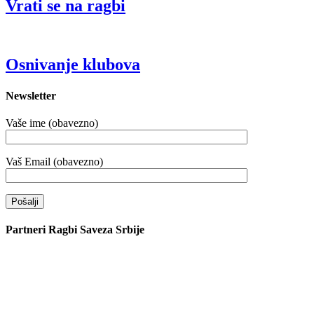
Vrati se na ragbi
Osnivanje klubova
Newsletter
Vaše ime (obavezno)
Vaš Email (obavezno)
Partneri Ragbi Saveza Srbije