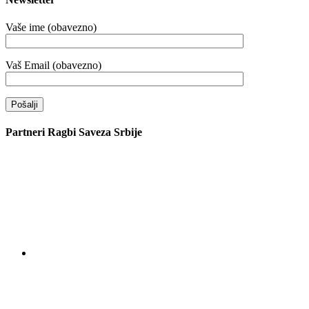
Vaše ime (obavezno)
Vaš Email (obavezno)
Partneri Ragbi Saveza Srbije