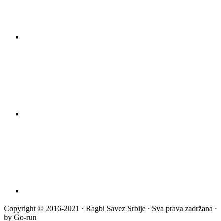
Copyright © 2016-2021 · Ragbi Savez Srbije · Sva prava zadržana ·
by Go-run