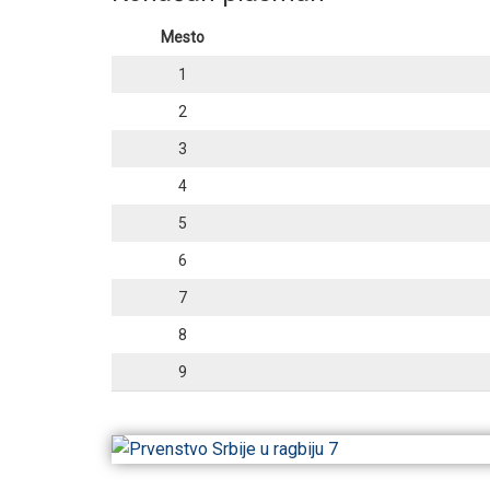
Mesto
1
2
3
4
5
6
7
8
9