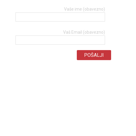
Vaše ime (obavezno)
Vaš Email (obavezno)