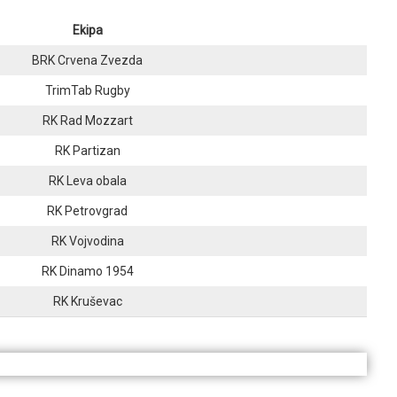
Ekipa
BRK Crvena Zvezda
TrimTab Rugby
RK Rad Mozzart
RK Partizan
RK Leva obala
RK Petrovgrad
RK Vojvodina
RK Dinamo 1954
RK Kruševac