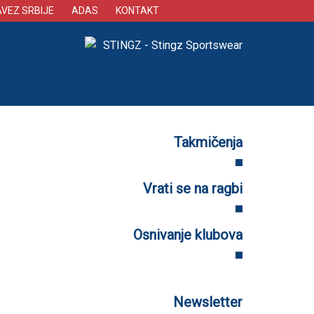
AVEZ SRBIJE
ADAS
KONTAKT
Takmičenja
Vrati se na ragbi
Osnivanje klubova
Newsletter