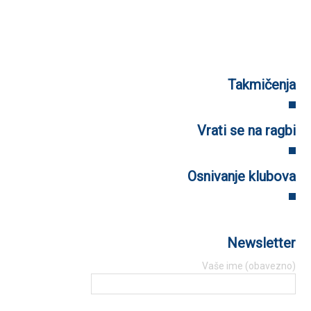
Takmičenja
Vrati se na ragbi
Osnivanje klubova
Newsletter
Vaše ime (obavezno)