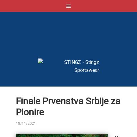
Finale Prvenstva Srbije za
Pionire
18/11/2021
BY