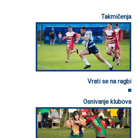
Takmičenja
Vrati se na ragbi
Osnivanje klubova