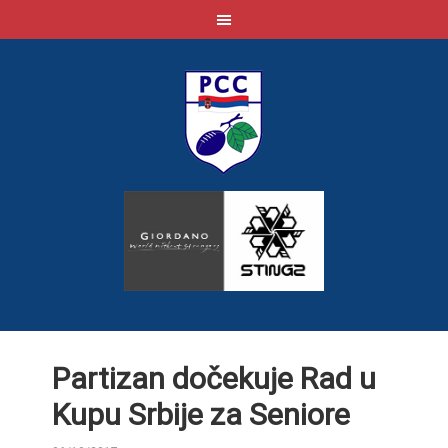
Partizan dočekuje Rad u
Kupu Srbije za Seniore