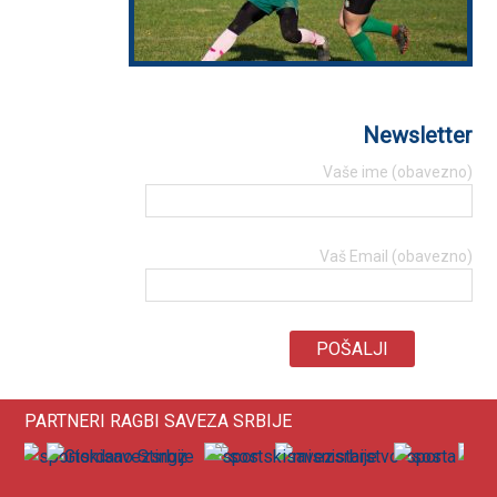
Newsletter
Vaše ime (obavezno)
Vaš Email (obavezno)
PARTNERI RAGBI SAVEZA SRBIJE