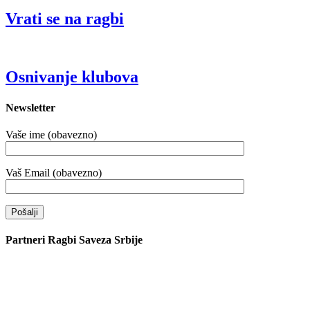
Vrati se na ragbi
Osnivanje klubova
Newsletter
Vaše ime (obavezno)
Vaš Email (obavezno)
Partneri Ragbi Saveza Srbije