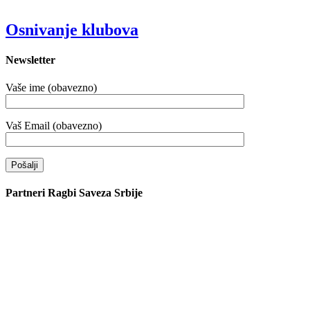
Osnivanje klubova
Newsletter
Vaše ime (obavezno)
Vaš Email (obavezno)
Partneri Ragbi Saveza Srbije