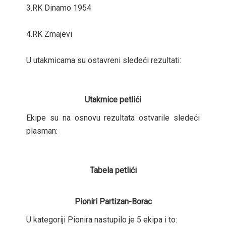
3.RK Dinamo 1954
4.RK Zmajevi
U utakmicama su ostavreni sledeći rezultati:
Utakmice petlići
Ekipe su na osnovu rezultata ostvarile sledeći
plasman:
Tabela petlići
Pioniri Partizan-Borac
U kategoriji Pionira nastupilo je 5 ekipa i to: