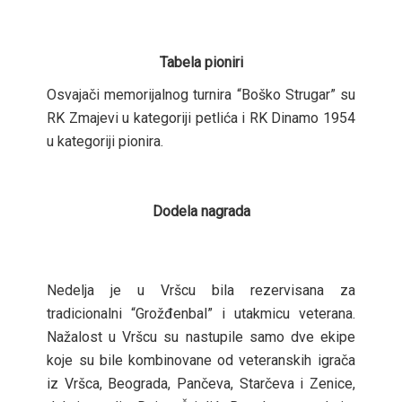
Tabela pioniri
Osvajači memorijalnog turnira “Boško Strugar” su
RK Zmajevi u kategoriji petlića i RK Dinamo 1954
u kategoriji pionira.
Dodela nagrada
Nedelja je u Vršcu bila rezervisana za
tradicionalni “Grožđenbal” i utakmicu veterana.
Nažalost u Vršcu su nastupile samo dve ekipe
koje su bile kombinovane od veteranskih igrača
iz Vršca, Beograda, Pančeva, Starčeva i Zenice,