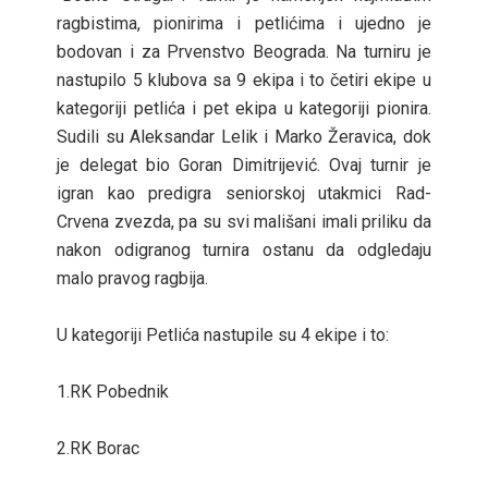
ragbistima, pionirima i petlićima i ujedno je
bodovan i za Prvenstvo Beograda. Na turniru je
nastupilo 5 klubova sa 9 ekipa i to četiri ekipe u
kategoriji petlića i pet ekipa u kategoriji pionira.
Sudili su Aleksandar Lelik i Marko Žeravica, dok
je delegat bio Goran Dimitrijević. Ovaj turnir je
igran kao predigra seniorskoj utakmici Rad-
Crvena zvezda, pa su svi mališani imali priliku da
nakon odigranog turnira ostanu da odgledaju
malo pravog ragbija.
U kategoriji Petlića nastupile su 4 ekipe i to:
1.RK Pobednik
2.RK Borac