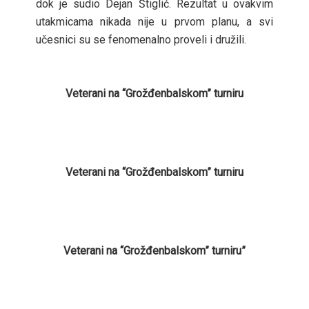
dok je sudio Dejan Štiglić. Rezultat u ovakvim
utakmicama nikada nije u prvom planu, a svi
učesnici su se fenomenalno proveli i družili.
Veterani na “Grožđenbalskom” turniru
Veterani na “Grožđenbalskom” turniru
Veterani na “Grožđenbalskom” turniru”