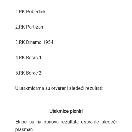
1.RK Pobednik
2.RK Partizan
3.RK Dinamo 1954
4.RK Borac 1
5.RK Borac 2
U utakmicama su otvareni sledeći rezultati:
Utakmice pioniri
Ekipe su na osnovu rezultata ostvarile sledeći
plasman: