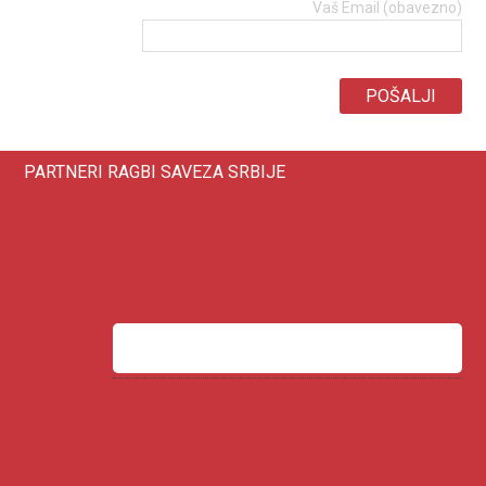
Vaš Email (obavezno)
PARTNERI RAGBI SAVEZA SRBIJE