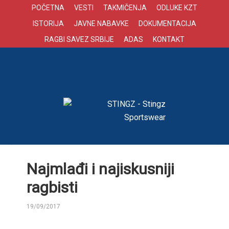
POČETNA
VESTI
TAKMIČENJA
ODLUKE KZT
ISTORIJA
JAVNE NABAVKE
DOKUMENTACIJA
RAGBI SAVEZ SRBIJE
ADAS
KONTAKT
Najmlađi i najiskusniji
ragbisti
19/09/2017
BY