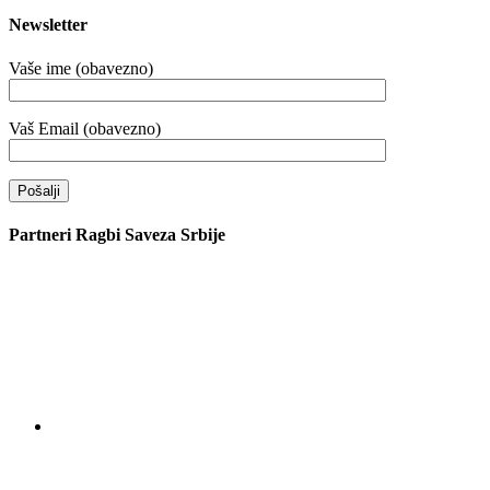
Newsletter
Vaše ime (obavezno)
Vaš Email (obavezno)
Partneri Ragbi Saveza Srbije