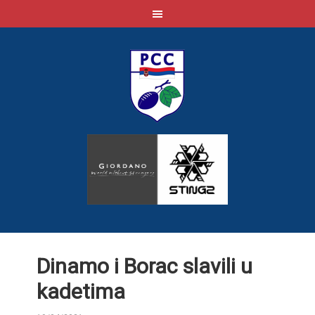
Dinamo i Borac slavili u
kadetima