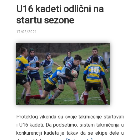
U16 kadeti odlični na
startu sezone
17/03/2021
BY
Proteklog vikenda su svoje takmičenje startovali
i U16 kadeti. Da podsetimo, sistem takmičenja u
konkurenciji kadeta je takav da se ekipe dele u