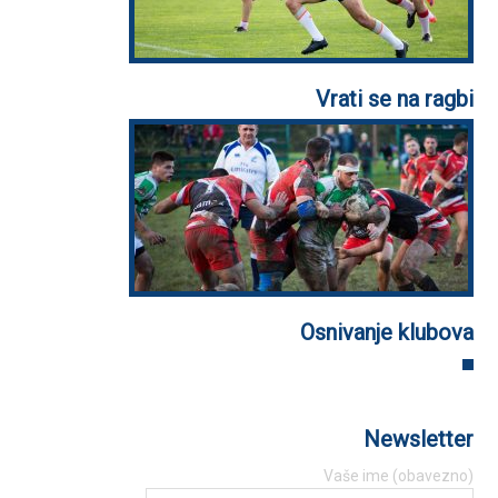
Vrati se na ragbi
Osnivanje klubova
Newsletter
Vaše ime (obavezno)