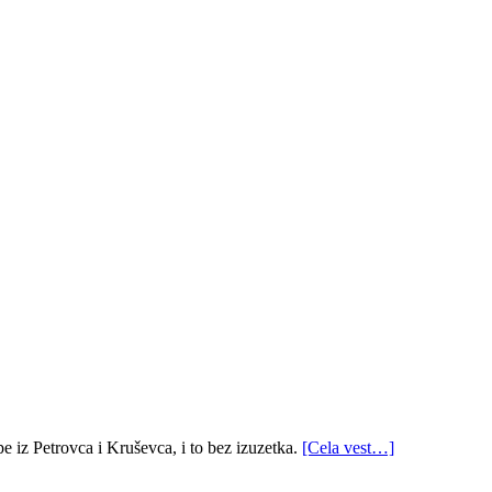
pe iz Petrovca i Kruševca, i to bez izuzetka.
[Cela vest…]