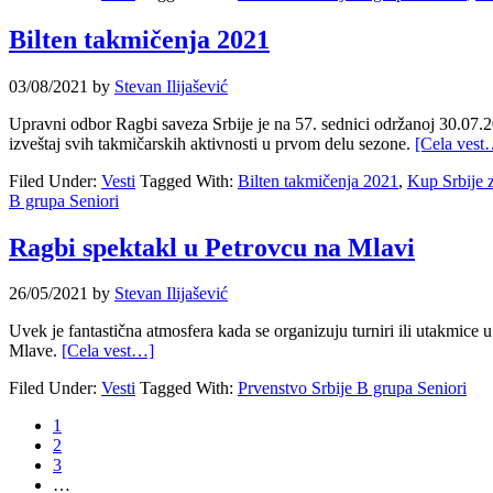
Bilten takmičenja 2021
03/08/2021
by
Stevan Ilijašević
Upravni odbor Ragbi saveza Srbije je na 57. sednici održanoj 30.07.2
izveštaj svih takmičarskih aktivnosti u prvom delu sezone.
[Cela vest
Filed Under:
Vesti
Tagged With:
Bilten takmičenja 2021
,
Kup Srbije 
B grupa Seniori
Ragbi spektakl u Petrovcu na Mlavi
26/05/2021
by
Stevan Ilijašević
Uvek je fantastična atmosfera kada se organizuju turniri ili utakmice 
Mlave.
[Cela vest…]
Filed Under:
Vesti
Tagged With:
Prvenstvo Srbije B grupa Seniori
1
2
3
…