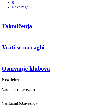
8
Next Page »
Takmičenja
Vrati se na ragbi
Osnivanje klubova
Newsletter
Vaše ime (obavezno)
Vaš Email (obavezno)