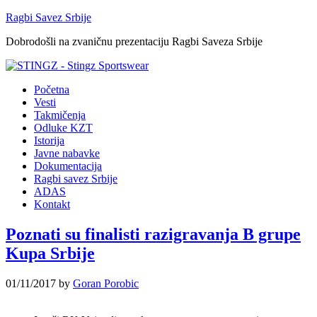
Ragbi Savez Srbije
Dobrodošli na zvaničnu prezentaciju Ragbi Saveza Srbije
Početna
Vesti
Takmičenja
Odluke KZT
Istorija
Javne nabavke
Dokumentacija
Ragbi savez Srbije
ADAS
Kontakt
Poznati su finalisti razigravanja B grupe
Kupa Srbije
01/11/2017
by
Goran Porobic