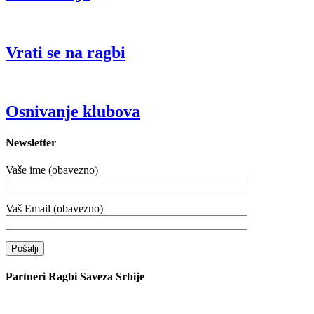
Vrati se na ragbi
Osnivanje klubova
Newsletter
Vaše ime (obavezno)
Vaš Email (obavezno)
Partneri Ragbi Saveza Srbije