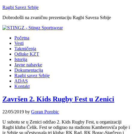
Ragbi Savez Srbije
Dobrodošli na zvaničnu prezentaciju Ragbi Saveza Srbije
Početna
Vesti
Takmičenja
Odluke KZT
Istorija
Javne nabavke
Dokumentacija
Ragbi savez Srbije
ADAS
Kontakt
Završen 2. Kids Rugby Fest u Zenici
22/05/2019
by
Goran Porobic
U subotu se u Zenici održao 2. Kids Rugby Fest, u organizaciji
Ragbi kluba Čelik. Fest se odigrao na stadionu Kamberovića polje i
iz Srbije su učestvovala tri kluba: RK Rad, RK Borac-Starčevo i