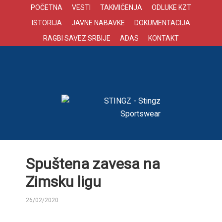
POČETNA
VESTI
TAKMIČENJA
ODLUKE KZT
ISTORIJA
JAVNE NABAVKE
DOKUMENTACIJA
RAGBI SAVEZ SRBIJE
ADAS
KONTAKT
Spuštena zavesa na
Zimsku ligu
26/02/2020
BY