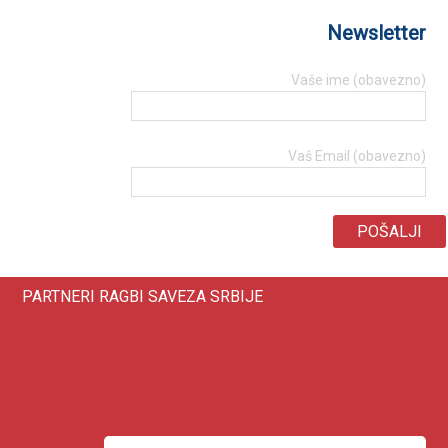
Newsletter
Vaše ime (obavezno)
Vaš Email (obavezno)
PARTNERI RAGBI SAVEZA SRBIJE