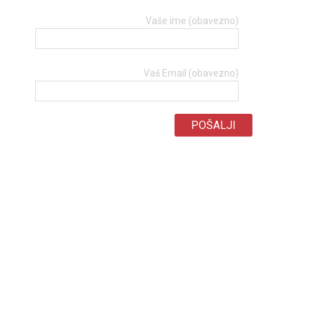
Vaše ime (obavezno)
Vaš Email (obavezno)