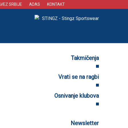
AVEZ SRBIJE
ADAS
KONTAKT
Takmičenja
Vrati se na ragbi
Osnivanje klubova
Newsletter