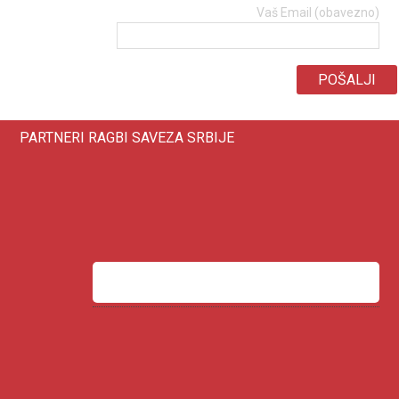
Vaš Email (obavezno)
PARTNERI RAGBI SAVEZA SRBIJE