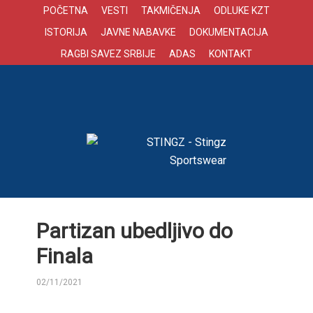
POČETNA
VESTI
TAKMIČENJA
ODLUKE KZT
ISTORIJA
JAVNE NABAVKE
DOKUMENTACIJA
RAGBI SAVEZ SRBIJE
ADAS
KONTAKT
Partizan ubedljivo do
Finala
02/11/2021
BY