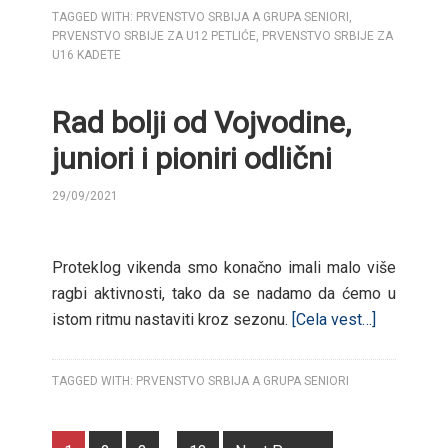
TAGGED WITH:
PRVENSTVO SRBIJA A GRUPA SENIORI
,
PRVENSTVO SRBIJE ZA U12 PETLIĆE
,
PRVENSTVO SRBIJE ZA
U16 KADETE
Rad bolji od Vojvodine,
juniori i pioniri odlični
29/09/2021
BY
Proteklog vikenda smo konačno imali malo više
ragbi aktivnosti, tako da se nadamo da ćemo u
istom ritmu nastaviti kroz sezonu.
[Cela vest…]
TAGGED WITH:
PRVENSTVO SRBIJA A GRUPA SENIORI