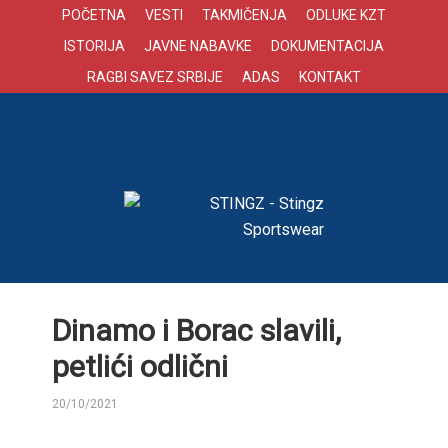
POČETNA
VESTI
TAKMIČENJA
ODLUKE KZT
ISTORIJA
JAVNE NABAVKE
DOKUMENTACIJA
RAGBI SAVEZ SRBIJE
ADAS
KONTAKT
Dinamo i Borac slavili,
petlići odlični
20/10/2021
BY