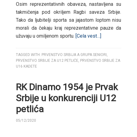
Osim reprezentativnih obaveza, nastavljena su
takmičenja pod okriljem Ragbi saveza Srbije.
Tako da ljubitelji sporta sa jajastom loptom nisu
morali da čekaju kraj reprezentativne pauze da
užuvaju u omiljenom sportu.
[Cela vest…]
TAGGED WITH:
PRVENSTVO SRBIJA A GRUPA SENIORI
,
PRVENSTVO SRBIJE ZA U12 PETLIĆE
,
PRVENSTVO SRBIJE ZA
U16 KADETE
RK Dinamo 1954 je Prvak
Srbije u konkurenciji U12
petlića
05/12/2020
BY