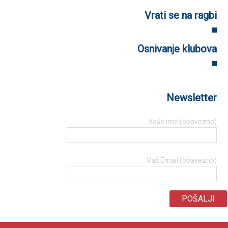
Vrati se na ragbi
Osnivanje klubova
Newsletter
Vaše ime (obavezno)
Vaš Email (obavezno)