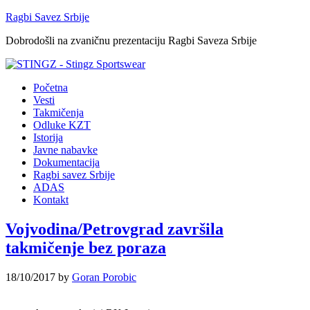
Ragbi Savez Srbije
Dobrodošli na zvaničnu prezentaciju Ragbi Saveza Srbije
Početna
Vesti
Takmičenja
Odluke KZT
Istorija
Javne nabavke
Dokumentacija
Ragbi savez Srbije
ADAS
Kontakt
Vojvodina/Petrovgrad završila
takmičenje bez poraza
18/10/2017
by
Goran Porobic