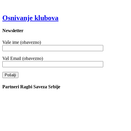
Osnivanje klubova
Newsletter
Vaše ime (obavezno)
Vaš Email (obavezno)
Partneri Ragbi Saveza Srbije