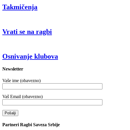
Takmičenja
Vrati se na ragbi
Osnivanje klubova
Newsletter
Vaše ime (obavezno)
Vaš Email (obavezno)
Partneri Ragbi Saveza Srbije