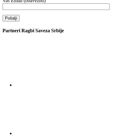
Vaš Email (obavezno)
Partneri Ragbi Saveza Srbije