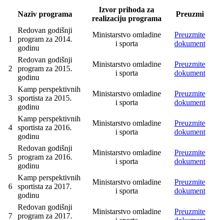
Izvor prihoda za
Naziv programa
Preuzmi
realizaciju programa
Redovan godišnji
Ministarstvo omladine
Preuzmite
1
program za 2014.
i sporta
dokument
godinu
Redovan godišnji
Ministarstvo omladine
Preuzmite
2
program za 2015.
i sporta
dokument
godinu
Kamp perspektivnih
Ministarstvo omladine
Preuzmite
3
sportista za 2015.
i sporta
dokument
godinu
Kamp perspektivnih
Ministarstvo omladine
Preuzmite
4
sportista za 2016.
i sporta
dokument
godinu
Redovan godišnji
Ministarstvo omladine
Preuzmite
5
program za 2016.
i sporta
dokument
godinu
Kamp perspektivnih
Ministarstvo omladine
Preuzmite
6
sportista za 2017.
i sporta
dokument
godinu
Redovan godišnji
Ministarstvo omladine
Preuzmite
7
program za 2017.