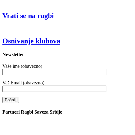
Vrati se na ragbi
Osnivanje klubova
Newsletter
Vaše ime (obavezno)
Vaš Email (obavezno)
Partneri Ragbi Saveza Srbije