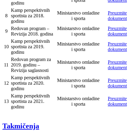
i sporta
dokument
godinu
Kamp perspektivnih
Ministarstvo omladine
Preuzmite
8
sportista za 2018.
i sporta
dokument
godinu
Redovan program –
Ministarstvo omladine
Preuzmite
9
Revizija 2018. godina
i sporta
dokument
Kamp perspektivnih
Ministarstvo omladine
Preuzmite
10
sportista za 2019.
i sporta
dokument
godinu
Redovan program za
Ministarstvo omladine
Preuzmite
11
2019. godinu –
i sporta
dokument
Revizija saglasnosti
Kamp perspektivnih
Ministarstvo omladine
Preuzmite
12
sportista za 2020.
i sporta
dokument
godinu
Kamp perspektivnih
Ministarstvo omladine
Preuzmite
13
sportista za 2021.
i sporta
dokument
godinu
Takmičenja