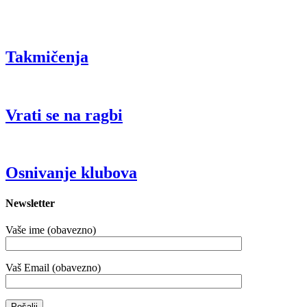
Takmičenja
Vrati se na ragbi
Osnivanje klubova
Newsletter
Vaše ime (obavezno)
Vaš Email (obavezno)