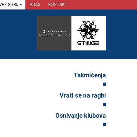
VEZ SRBIJE
ADAS
KONTAKT
Takmičenja
Vrati se na ragbi
Osnivanje klubova