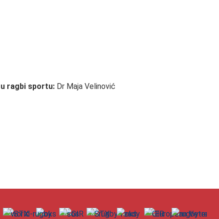
u ragbi sportu:
Dr Maja Velinović