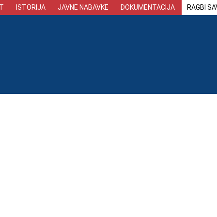
T
ISTORIJA
JAVNE NABAVKE
DOKUMENTACIJA
RAGBI SA