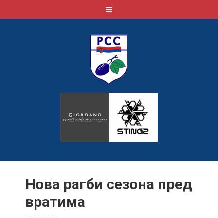
Нова рагби сезона пред
вратима