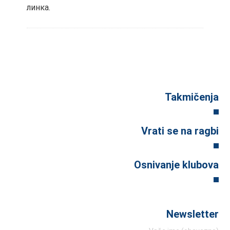
линка.
Takmičenja
Vrati se na ragbi
Osnivanje klubova
Newsletter