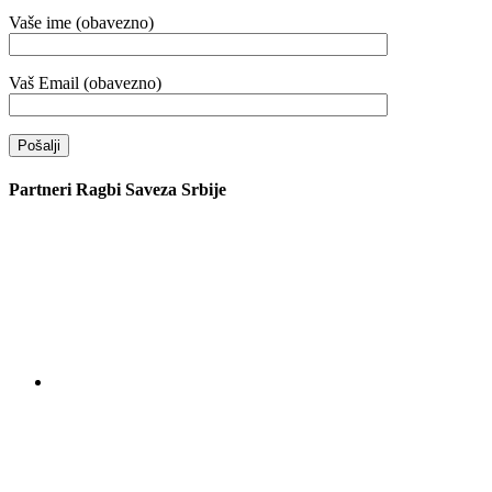
Vaše ime (obavezno)
Vaš Email (obavezno)
Partneri Ragbi Saveza Srbije