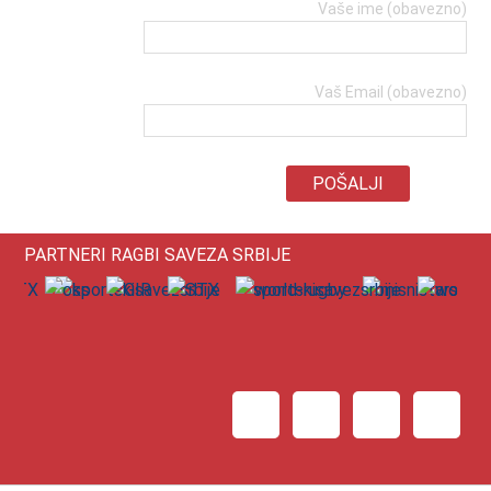
Vaše ime (obavezno)
Vaš Email (obavezno)
PARTNERI RAGBI SAVEZA SRBIJE