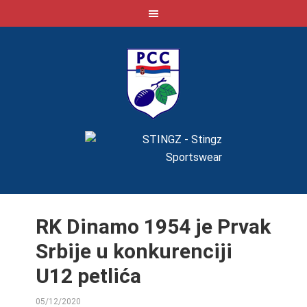
RK Dinamo 1954 je Prvak
Srbije u konkurenciji
U12 petlića
05/12/2020
BY