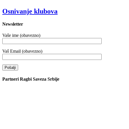
Osnivanje klubova
Newsletter
Vaše ime (obavezno)
Vaš Email (obavezno)
Partneri Ragbi Saveza Srbije