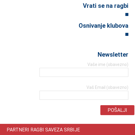
Vrati se na ragbi
Osnivanje klubova
Newsletter
Vaše ime (obavezno)
Vaš Email (obavezno)
PARTNERI RAGBI SAVEZA SRBIJE