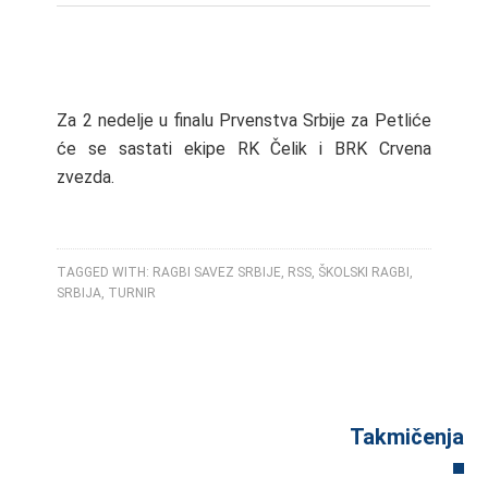
Za 2 nedelje u finalu Prvenstva Srbije za Petliće
će se sastati ekipe RK Čelik i BRK Crvena
zvezda.
TAGGED WITH:
RAGBI SAVEZ SRBIJE
,
RSS
,
ŠKOLSKI RAGBI
,
SRBIJA
,
TURNIR
Takmičenja