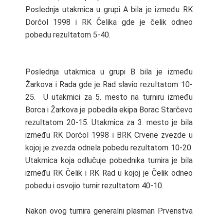
Poslednja utakmica u grupi A bila je između RK
Dorćol 1998 i RK Čelika gde je čelik odneo
pobedu rezultatom 5-40.
Poslednja utakmica u grupi B bila je između
Žarkova i Rada gde je Rad slavio rezultatom 10-
25. U utakmici za 5. mesto na turniru između
Borca i Žarkova je pobedila ekipa Borac Starčevo
rezultatom 20-15. Utakmica za 3. mesto je bila
između RK Dorćol 1998 i BRK Crvene zvezde u
kojoj je zvezda odnela pobedu rezultatom 10-20.
Utakmica koja odlučuje pobednika turnira je bila
između RK Čelik i RK Rad u kojoj je Čelik odneo
pobedu i osvojio turnir rezultatom 40-10.
Nakon ovog turnira generalni plasman Prvenstva