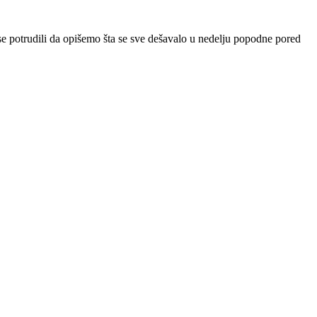
 se potrudili da opišemo šta se sve dešavalo u nedelju popodne pored