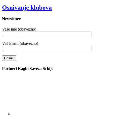
Osnivanje klubova
Newsletter
Vaše ime (obavezno)
Vaš Email (obavezno)
Partneri Ragbi Saveza Srbije