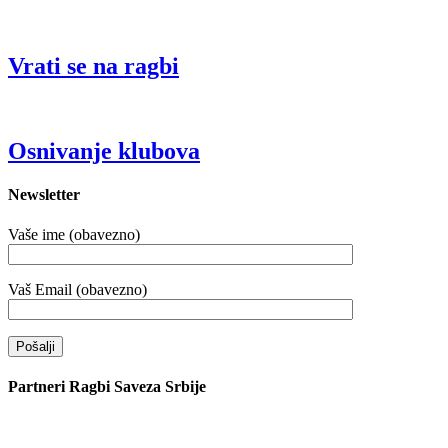
Vrati se na ragbi
Osnivanje klubova
Newsletter
Vaše ime (obavezno)
Vaš Email (obavezno)
Partneri Ragbi Saveza Srbije