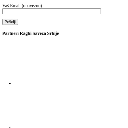
Vaš Email (obavezno)
Partneri Ragbi Saveza Srbije