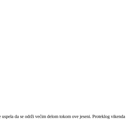
 uspela da se održi većim delom tokom ove jeseni. Proteklog vikenda