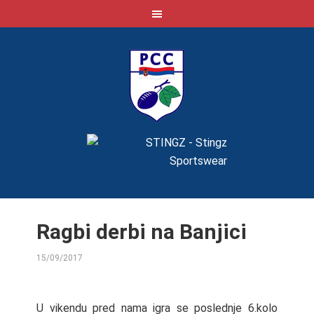
Ragbi derbi na Banjici
15/09/2017
BY
U vikendu pred nama igra se poslednje 6.kolo