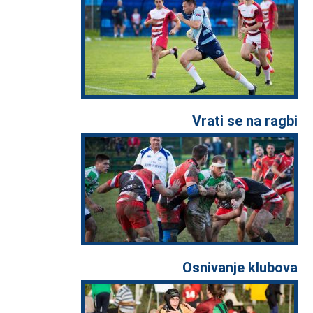
Vrati se na ragbi
Osnivanje klubova