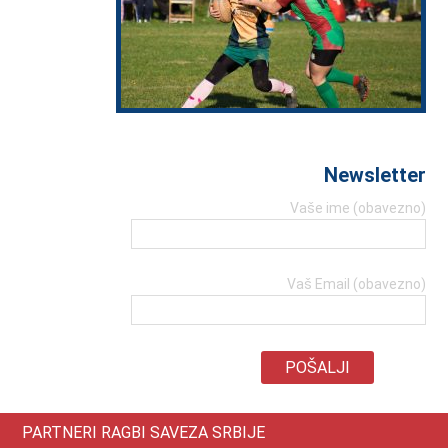
Newsletter
Vaše ime (obavezno)
Vaš Email (obavezno)
PARTNERI RAGBI SAVEZA SRBIJE