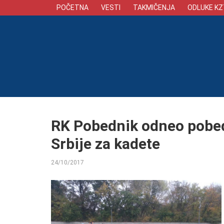
POČETNA
VESTI
TAKMIČENJA
ODLUKE KZ
RK Pobednik odneo pobed
Srbije za kadete
24/10/2017
BY