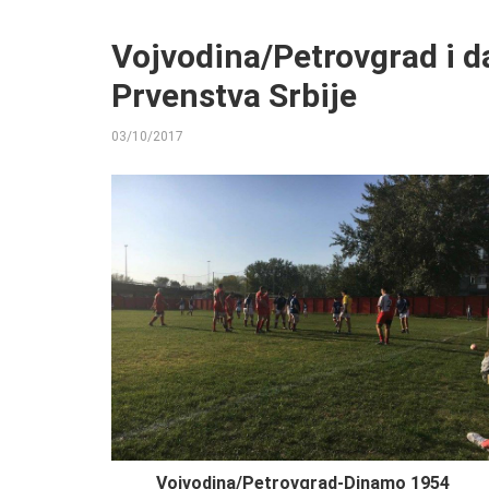
Vojvodina/Petrovgrad i da
Prvenstva Srbije
03/10/2017
BY
Vojvodina/Petrovgrad-Dinamo 1954