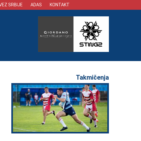
VEZ SRBIJE
ADAS
KONTAKT
Takmičenja