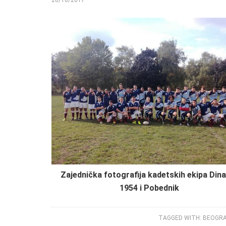
Zajednička fotografija kadetskih ekipa Di
1954 i Pobednik
TAGGED WITH:
BEOGR