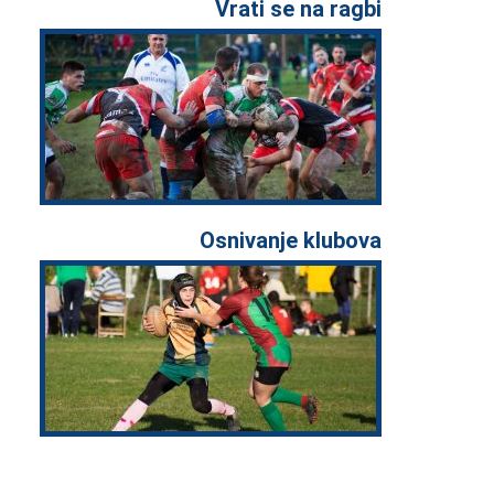
Vrati se na ragbi
Osnivanje klubova