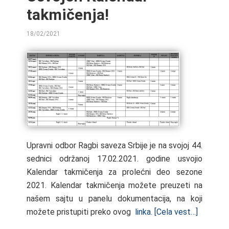
takmičenja!
18/02/2021
BY
Upravni odbor Ragbi saveza Srbije je na svojoj 44.
sednici održanoj 17.02.2021. godine usvojio
Kalendar takmičenja za prolećni deo sezone
2021. Kalendar takmičenja možete preuzeti na
našem sajtu u panelu dokumentacija, na koji
možete pristupiti preko ovog
linka.
[Cela vest…]