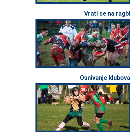
Vrati se na ragbi
Osnivanje klubova