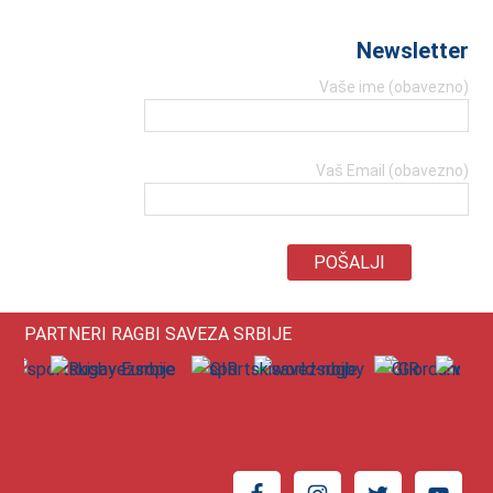
Newsletter
Vaše ime (obavezno)
Vaš Email (obavezno)
PARTNERI RAGBI SAVEZA SRBIJE