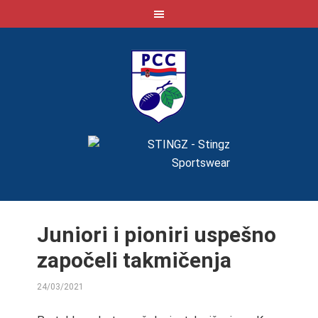
Juniori i pioniri uspešno
započeli takmičenja
24/03/2021
BY